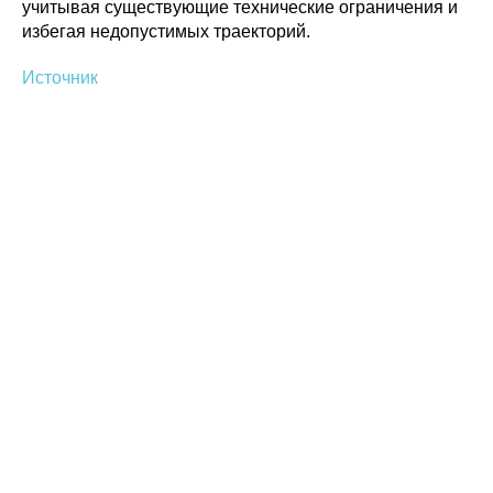
учитывая существующие технические ограничения и
избегая недопустимых траекторий.
Источник