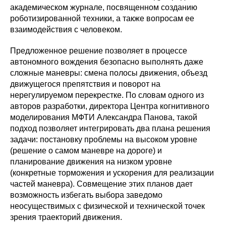
академическом журнале, посвященном созданию
роботизированной техники, а также вопросам ее
взаимодействия с человеком.
Предложенное решение позволяет в процессе
автономного вождения безопасно выполнять даже
сложные маневры: смена полосы движения, объезд
движущегося препятствия и поворот на
нерегулируемом перекрестке. По словам одного из
авторов разработки, директора Центра когнитивного
моделирования МФТИ Александра Панова, такой
подход позволяет интегрировать два плана решения
задачи: постановку проблемы на высоком уровне
(решение о самом маневре на дороге) и
планирование движения на низком уровне
(конкретные торможения и ускорения для реализации
частей маневра). Совмещение этих планов дает
возможность избегать выбора заведомо
неосуществимых с физической и технической точек
зрения траекторий движения.