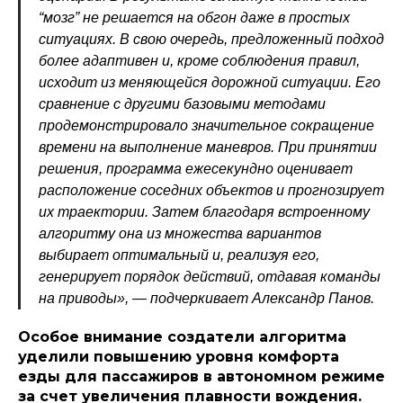
“мозг” не решается на обгон даже в простых
ситуациях. В свою очередь, предложенный подход
более адаптивен и, кроме соблюдения правил,
исходит из меняющейся дорожной ситуации. Его
сравнение с другими базовыми методами
продемонстрировало значительное сокращение
времени на выполнение маневров. При принятии
решения, программа ежесекундно оценивает
расположение соседних объектов и прогнозирует
их траектории. Затем благодаря встроенному
алгоритму она из множества вариантов
выбирает оптимальный и, реализуя его,
генерирует порядок действий, отдавая команды
на приводы», — подчеркивает Александр Панов.
Особое внимание создатели алгоритма
уделили повышению уровня комфорта
езды для пассажиров в автономном режиме
за счет увеличения плавности вождения.