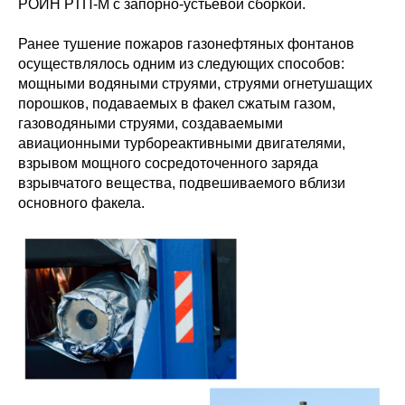
РОИН РТП-М с запорно-устьевой сборкой.
Ранее тушение пожаров газонефтяных фонтанов
осуществлялось одним из следующих способов:
мощными водяными струями, струями огнетушащих
порошков, подаваемых в факел сжатым газом,
газоводяными струями, создаваемыми
авиационными турбореактивными двигателями,
взрывом мощного сосредоточенного заряда
взрывчатого вещества, подвешиваемого вблизи
основного факела.