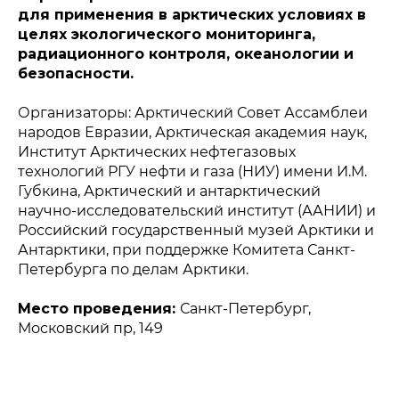
для применения в арктических условиях в
целях экологического мониторинга,
радиационного контроля, океанологии и
безопасности.
Организаторы: Арктический Совет Ассамблеи
народов Евразии, Арктическая академия наук,
Институт Арктических нефтегазовых
технологий РГУ нефти и газа (НИУ) имени И.М.
Губкина, Арктический и антарктический
научно-исследовательский институт (ААНИИ) и
Российский государственный музей Арктики и
Антарктики, при поддержке Комитета Санкт-
Петербурга по делам Арктики.
Место проведения:
Санкт-Петербург,
Московский пр, 149
Политика конфиденциальности
© 2015-2026 НАУРР. Все права защищены.
При использовании материалов ссылка на ROBOTUNION.RU —