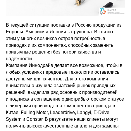
В текущей ситуации поставка в Россию продукции из
Европы, Америки и Японии затруднена. В связи с
этим у многих возникла острая потребность в
приводах и их компонентах, способных заменить
привычные решения без потери качества и
надежности.
Компания Иннодрайв делает всё возможное, чтобы в
любых условиях передовые технологии оставались
доступными для клиентов. Для этого компания
внимательно изучила азиатский рынок приводных
решений, выделила ряд основных производителей
и подписала соглашение о дистрибьюторском статусе
с лидерами производства компонентов привода в
Китае: Fulling Motor, Leaderdrive, Langyi, E-Drive
System и Constar. В результате наши клиенты могут
получить высококачественные аналоги для замены