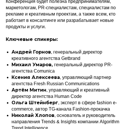
Конференция будет полезна предпринимателям,
маркетологам, PR-специалистам, специалистам по
рекламе и креативным проектам, а также всем, кто
работает в консалтинге или разрабатывает новые
продукты и услуги.
Ключевые спикеры:
Андрей Горнов
, генеральный директор
креативного агентства Getbrand
Михаил Умаров,
генеральный директор PR-
агентства Comunica
Ксения Алексеева
, управляющий партнер
агентства Fresh Russian Communications
Артём Митин
, управляющий и креативный
директор агентства Human Code
Ольга Штейнберг
, эксперт в сфере fashion e-
commerce, автор TG-канала Fashion-прокачка
Николай Хлопов
, основатель и руководитель
направления Trends & Insights компании Algorithm
Trend Intelligence