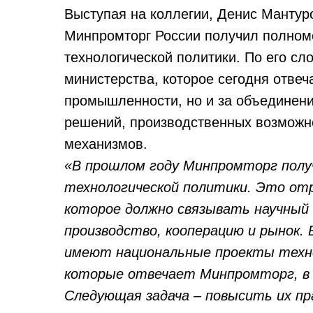
Выступая на коллегии, Денис Мантур
Минпромторг России получил полном
технологической политики. По его сл
министерства, которое сегодня отвеча
промышленности, но и за объединени
решений, производственных возможн
механизмов.
«В прошлом году Минпромторг получ
технологической политики. Это от
которое должно связывать научный 
производство, кооперацию и рынок.
имеют национальные проекты технол
которые отвечает Минпромторг, в ц
Следующая задача – повысить их пр