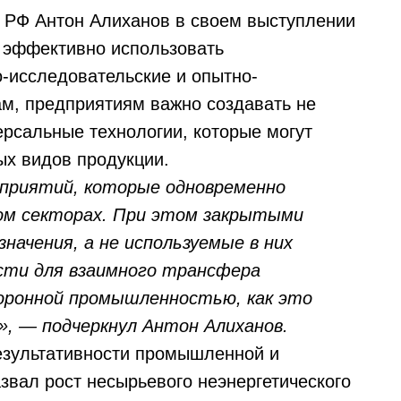
 РФ Антон Алиханов в своем выступлении
 эффективно использовать
о-исследовательские и опытно-
ам, предприятиям важно создавать не
ерсальные технологии, которые могут
ых видов продукции.
дприятий, которые одновременно
ом секторах. При этом закрытыми
начения, а не используемые в них
сти для взаимного трансфера
боронной промышленностью, как это
», — подчеркнул Антон Алиханов.
зультативности промышленной и
звал рост несырьевого неэнергетического