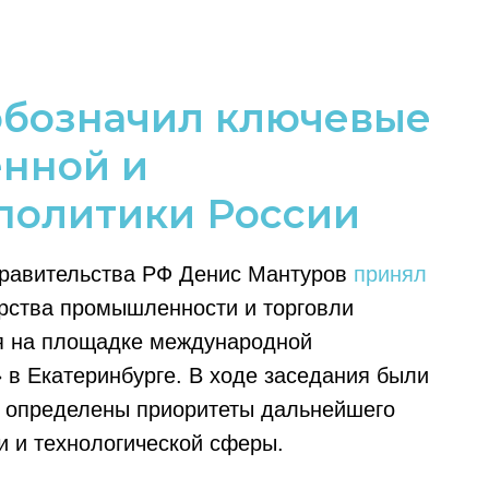
обозначил ключевые
нной и
политики России
Правительства РФ Денис Мантуров
принял
рства промышленности и торговли
я на площадке международной
в Екатеринбурге. В ходе заседания были
и определены приоритеты дальнейшего
 и технологической сферы.