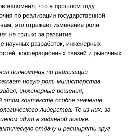
ов напомнил, что в прошлом году
очия по реализации государственной
овам, это отражает изменение роли
ет не только за развитие
е научных разработок, инженерных
остей, кооперационных связей и рыночных
ил полномочия по реализации
ражает новую роль министерства,
задел, инженерные решения,
 В этом контексте особое значение
огического лидерства. Те из них, за
елом идут в заданной логике.
актическую отдачу и расширять круг