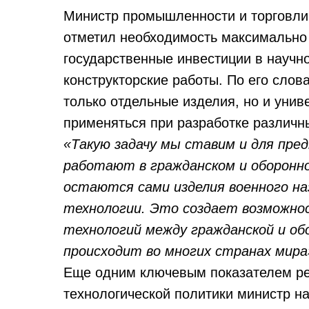
Министр промышленности и торговли
отметил необходимость максимально
государственные инвестиции в научн
конструкторские работы. По его слов
только отдельные изделия, но и унив
применяться при разработке различн
«Такую задачу мы ставим и для пре
работают в гражданском и оборонн
остаются сами изделия военного наз
технологии. Это создает возможно
технологий между гражданской и о
происходит во многих странах мира
Еще одним ключевым показателем ре
технологической политики министр на