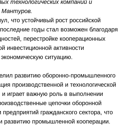
лых технологических компаний и
 Мантуров.
ул, что устойчивый рост российской
оследние годы стал возможен благодаря
ностей, перестройке кооперационных
ой инвестиционной активности
 экономическую ситуацию.
делил развитию оборонно-промышленного
ация производственной и технологической
 и играет важную роль в выполнении
производственные цепочки оборонной
предприятий гражданского сектора, что
 и развитию промышленной кооперации.