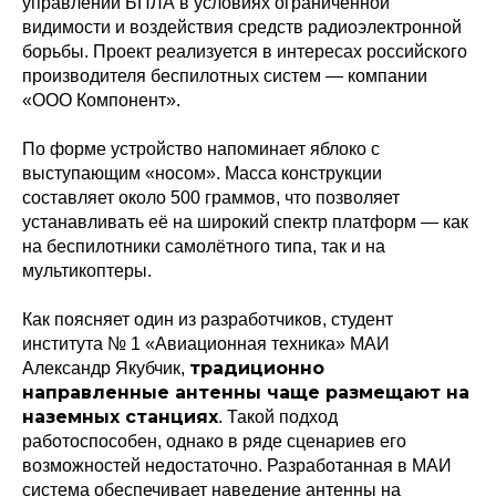
управлении БПЛА в условиях ограниченной
видимости и воздействия средств радиоэлектронной
борьбы. Проект реализуется в интересах российского
производителя беспилотных систем — компании
«ООО Компонент».
По форме устройство напоминает яблоко с
выступающим «носом». Масса конструкции
составляет около 500 граммов, что позволяет
устанавливать её на широкий спектр платформ — как
на беспилотники самолётного типа, так и на
мультикоптеры.
Как поясняет один из разработчиков, студент
института № 1 «Авиационная техника» МАИ
традиционно
Александр Якубчик,
направленные антенны чаще размещают на
наземных станциях
. Такой подход
работоспособен, однако в ряде сценариев его
возможностей недостаточно. Разработанная в МАИ
система обеспечивает наведение антенны на