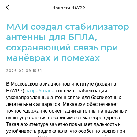
Новости НАУРР
МАИ создал стабилизатор
антенны для БПЛА,
сохраняющий связь при
манёврах и помехах
2026-02-09 15:51
В Московском авиационном институте (входит в
НАУРР)
разработана
система стабилизации
узконаправленных антенн связи для беспилотных
летательных аппаратов. Механизм обеспечивает
точное удержание ориентации антенны на наземный
пункт управления независимо от манёвров дрона.
Такая архитектура заметно повышает дальность и
устойчивость радиоканала, что особенно важно при