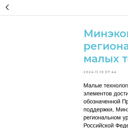
Минэко
регион
малых 
2024-11-19 07:44
Малые технолог
элементов дост
обозначенной П
поддержки, Мин
региональном ур
Российской Фед