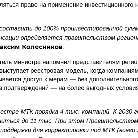
ляться право на применение инвестиционного 
составить до 100% проинвестированной сум
нсации определяется правительством регион
аксим Колесников
.
тель министра напомнил представителям регио
выступает реестровая модель, когда компаниям
вается доступ к мерам — без дополнительного
з подтверждений — на более выгодных условия
еестре МТК порядка 4 тыс. компаний. К 2030 г
читься до 11 тыс. При этом Правительство
поддержки для корректировки под МТК (всего 