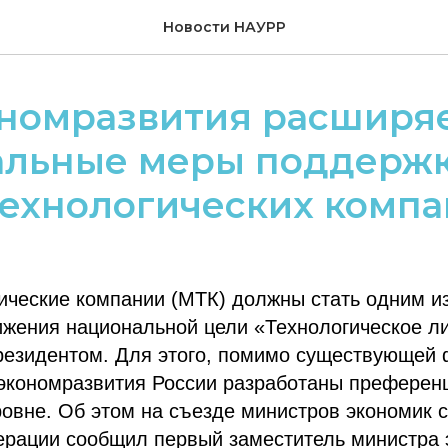
Новости НАУРР
номразвития расширя
альные меры поддерж
технологических комп
ические компании (МТК) должны стать одним и
ижения национальной цели «Технологическое л
резидентом. Для этого, помимо существующей
экономразвития России разработаны преферен
овне. Об этом на съезде министров экономик 
ерации сообщил первый заместитель министра 