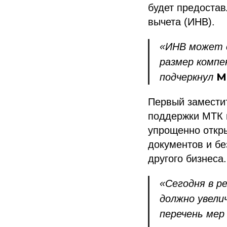
будет предостав
вычета (ИНВ).
«ИНВ может 
размер компе
М
подчеркнул
Первый замести
поддержки МТК 
упрощенно откры
документов и бе
другого бизнеса.
«Сегодня в р
должно увели
перечень мер 