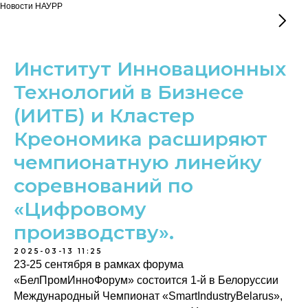
Новости НАУРР
Институт Инновационных
Технологий в Бизнесе
(ИИТБ) и Кластер
Креономика расширяют
чемпионатную линейку
соревнований по
«Цифровому
производству».
2025-03-13 11:25
23-25 сентября в рамках форума
«БелПромИнноФорум» состоится 1-й в Белоруссии
Международный Чемпионат «SmartIndustryBelarus»,