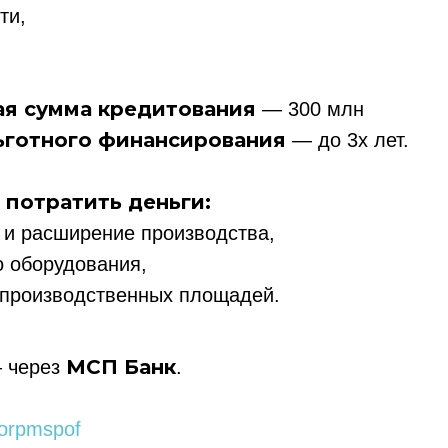
ти,
я сумма кредитования
— 300 млн
ьготного финансирования
— до 3х лет.
 потратить деньги:
 и расширение производства,
о оборудования,
 производственных площадей.
МСП Банк
 через
.
corpmspof