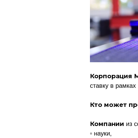
Корпорация 
ставку в рамках
Кто может пр
Компании
из с
▫️
науки,