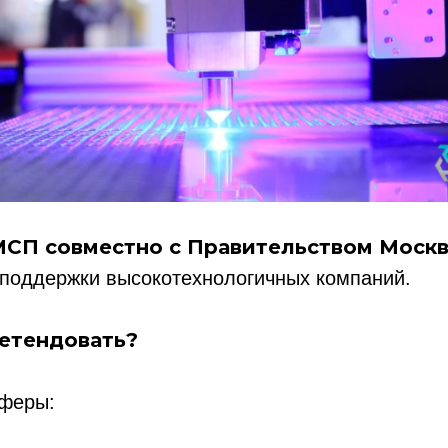
МСП совместно с Правительством Моск
 поддержки высокотехнологичных компаний.
етендовать?
феры: