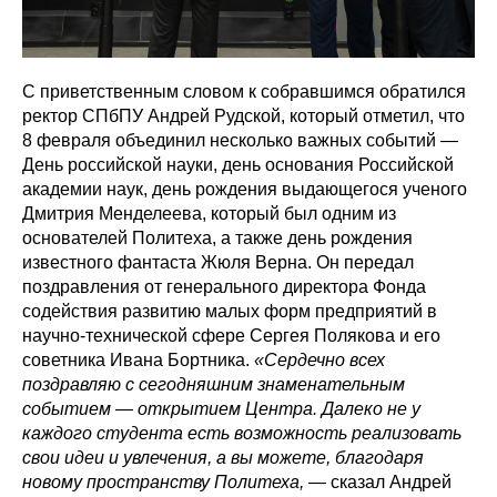
С приветственным словом к собравшимся обратился
ректор СПбПУ Андрей Рудской, который отметил, что
8 февраля объединил несколько важных событий —
День российской науки, день основания Российской
академии наук, день рождения выдающегося ученого
Дмитрия Менделеева, который был одним из
основателей Политеха, а также день рождения
известного фантаста Жюля Верна. Он передал
поздравления от генерального директора Фонда
содействия развитию малых форм предприятий в
научно-технической сфере Сергея Полякова и его
советника Ивана Бортника.
«Сердечно всех
поздравляю с сегодняшним знаменательным
событием — открытием Центра. Далеко не у
каждого студента есть возможность реализовать
свои идеи и увлечения, а вы можете, благодаря
новому пространству Политеха,
— сказал Андрей