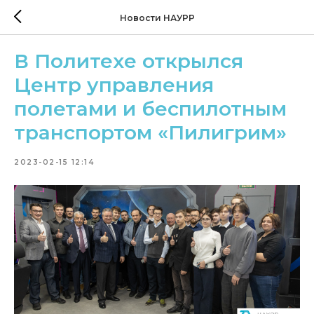
Новости НАУРР
В Политехе открылся
Центр управления
полетами и беспилотным
транспортом «Пилигрим»
2023-02-15 12:14