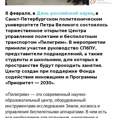
8 февраля, в
День российской науки
, в
Санкт-Петербургском политехническом
университете Петра Великого состоялось
торжественное открытие Центра
управления полетами и беспилотным
транспортом «Пилигрим». В мероприятии
приняли участие руководство СПбПУ,
представители подразделений, а также
студенты и школьники, для которых в
пространстве будут проходить занятия.
Центр создан при поддержке Фонда
содействия инновациям и Программы
«Приоритет — 2030».
«Пилигрим» — это современный научно-
образовательный центр, оборудованный
инструментами исследования Земли, космоса и
управления беспилотными аппаратами. В нем есть
все необходимое для получения, накопления и