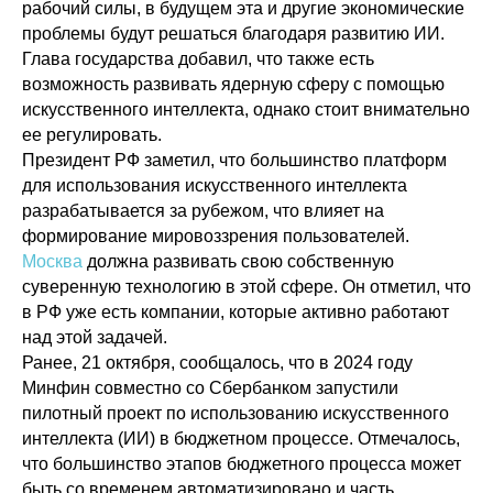
рабочий силы, в будущем эта и другие экономические
проблемы будут решаться благодаря развитию ИИ.
Глава государства добавил, что также есть
возможность развивать ядерную сферу с помощью
искусственного интеллекта, однако стоит внимательно
ее регулировать.
Президент РФ заметил, что большинство платформ
для использования искусственного интеллекта
разрабатывается за рубежом, что влияет на
формирование мировоззрения пользователей.
Москва
должна развивать свою собственную
суверенную технологию в этой сфере. Он отметил, что
в РФ уже есть компании, которые активно работают
над этой задачей.
Ранее, 21 октября, сообщалось, что в 2024 году
Минфин совместно со Сбербанком запустили
пилотный проект по использованию искусственного
интеллекта (ИИ) в бюджетном процессе. Отмечалось,
что большинство этапов бюджетного процесса может
Политика конфиденциальности
быть со временем автоматизировано и часть