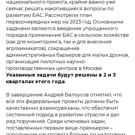
национального проекта, крайне важно уже
сейчас решать накопившиеся вопросы по
развитию БАС. Рассмотрели план
первоочередных мер на 2023 год. Основными
задачами являются введение упрощенного
порядка применения БАС в сельском хозяйстве
(как для мониторинга, так и для внесения
агрохимикатов), сокращение
административных барьеров для малых дронов,
организация пилотных научно-
производственных центров в Москве.
Указанные задачи будут решены в 2 и 3
кварталах этого года
.
В завершение Андрей Белоусов отметил, что
все эти федеральные проекты должны быть
качественно взаимоувязаны, что обеспечит
системный подход в развитии отрасли и дал
ряд поручений. Среди ключевых задач,
поставленных первым вице-премьером –
дополнение нацпроекта блоком по налоговым