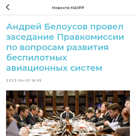
Новости НАУРР
Андрей Белоусов провел
заседание Правкомиссии
по вопросам развития
беспилотных
авиационных систем
2023-04-10 16:55