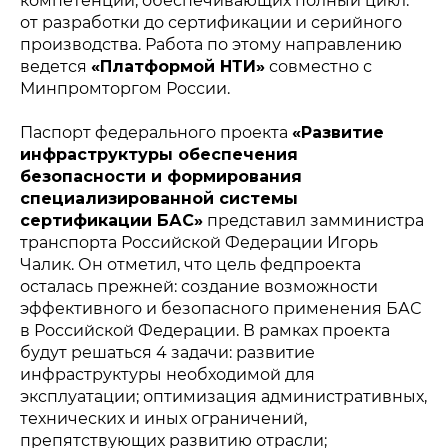
компетенций, обеспечивающих полный цикл:
от разработки до сертификации и серийного
производства. Работа по этому направлению
ведется
«Платформой НТИ»
совместно с
Минпромторгом России.
Паспорт федерального проекта
«Развитие
инфраструктуры обеспечения
безопасности и формирования
специализированной системы
сертификации БАС»
представил замминистра
транспорта Российской Федерации Игорь
Чалик. Он отметил, что цель федпроекта
осталась прежней: создание возможности
эффективного и безопасного применения БАС
в Российской Федерации. В рамках проекта
будут решаться 4 задачи: развитие
инфраструктуры необходимой для
эксплуатации; оптимизация административных,
технических и иных ограничений,
препятствующих развитию отрасли;