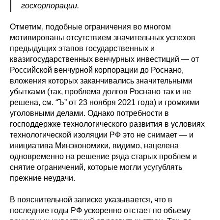
госкорпорации.
Отметим, подобные ограничения во многом
мотивированы отсутствием значительных успехов
предыдущих этапов государственных и
квазигосударственных венчурных инвестиций — от
Российской венчурной корпорации до Роснано,
вложения которых заканчивались значительными
убытками (так, проблема долгов Роснано так и не
решена, см. “Ъ” от 23 ноября 2021 года) и громкими
уголовными делами. Однако потребности в
господдержке технологического развития в условиях
технологической изоляции РФ это не снимает — и
инициатива Минэкономики, видимо, нацелена
одновременно на решение ряда старых проблем и
снятие ограничений, которые могли усугублять
прежние неудачи.
В пояснительной записке указывается, что в
последние годы РФ ускоренно отстает по объему