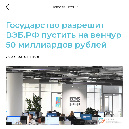
Новости НАУРР
Государство разрешит
ВЭБ.РФ пустить на венчур
50 миллиардов рублей
2023-03-01 11:06