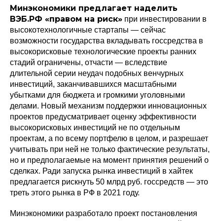
Минэкономики предлагает наделить
ВЭБ.РФ «правом на риск»
при инвестировании в
высокотехнологичные стартапы — сейчас
возможности государства вкладывать госсредства в
высокорисковые технологические проекты ранних
стадий ограничены, отчасти — вследствие
длительной серии неудач подобных венчурных
инвестиций, заканчивавшихся масштабными
убытками для бюджета и громкими уголовными
делами. Новый механизм поддержки инновационных
проектов предусматривает оценку эффективности
высокорисковых инвестиций не по отдельным
проектам, а по всему портфелю в целом, и разрешает
учитывать при ней не только фактические результаты,
но и предполагаемые на момент принятия решений о
сделках. Ради запуска рынка инвестиций в хайтек
предлагается рискнуть 50 млрд руб. госсредств — это
треть этого рынка в РФ в 2021 году.
Минэкономики разработало проект постановления