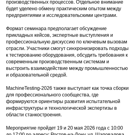
производственных процессов. Отдельное внимание
будет уделено обмену практическим опытом между
предприятиями и исследовательскими центрами.
Формат семинара предполагает обсуждение
прикладных кейсов, экспертные выступления и
профессиональную дискуссию по ключевым вызовам
отрасли. Участники смогут синхронизировать подходы
к тестированию оборудования, обсудить требования к
современным производственным системам и
выстроить взаимодействие между промышленностью
и образовательной средой.
MachineTesting-2026 также выступает как точка сборки
для профессионального сообщества, где
формируются ориентиры развития испытательной
инфраструктуры и технологической экспертизы в
области станкостроения.
Мероприятие пройдет 19 и 20 мая 2026 года с 10:00
до 17:00 по адресу: Ростов-на-Дону, ул. Шаповалова,