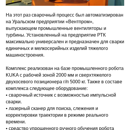
На этот раз сварочный процесс был автоматизирован
на Уральском предприятии «Вентпром»,
выпускающем промышленные вентиляторы и
турбины. Установленный на предприятие РТК
максимально универсален и предназначен для сварки
единичных и мелкосерийных изделий тяжелого
машиностроения.
Комплекс реализован на базе промышленного робота
KUKA с рабочей зоной 2000 мм и сверхтяжелого
двухосевого позиционера г/п 5000 кг. Также в составе
комплекса следующее оборудование:
• сварочный источник с возможностью импульсной
сварки.
• лазерный сканер для поиска, слежения и
корректировки траектории в режиме реального
времени.
• средство упрощенного ручного обучения робота