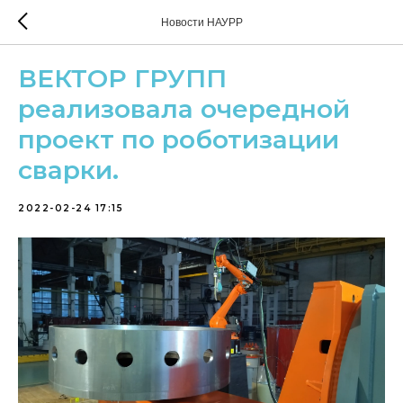
Новости НАУРР
ВЕКТОР ГРУПП
реализовала очередной
проект по роботизации
сварки.
2022-02-24 17:15