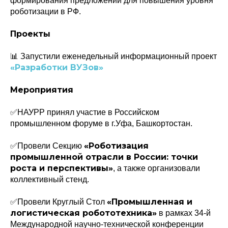
формирования предложений для повышения уровня
роботизации в РФ.
Проекты
📊 Запустили еженедельный информационный проект
«Разработки ВУЗов»
Мероприятия
✅НАУРР принял участие в Российском
промышленном форуме в г.Уфа, Башкортостан.
«Роботизация
✅Провели Секцию
промышленной отрасли в России: точки
роста и перспективы»
, а также организовали
коллективный стенд.
«Промышленная и
✅Провели Круглый Стол
логистическая робототехника»
в рамках 34-й
Международной научно-технической конференции