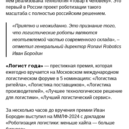
нем реализована технология «товар к человеку». Это
первый в России проект роботизации такого
масштаба с полностью российским решением.
«Приятно и неожиданно. Это признание того,
что логистические роботы являются
неотъемлемой частью современного склада», –
отметил генеральный директор Ronavi Robotics
Иван Бородин
«Логист года»
— престижная премия, которая
ежегодно вручается на Московском международном
логистическом форуме в 5 номинациях: «Логистика
ритейла», «Логистика поставщиков», «Логистика
производителей», «Лучшее технологическое решение
для логистики», «Лучший логистический сервис».
За несколько часов до вручения премии Иван
Бородин выступил на ММЛФ-2024 с докладом
«Роботизация логистики: меньше хайпа — больше