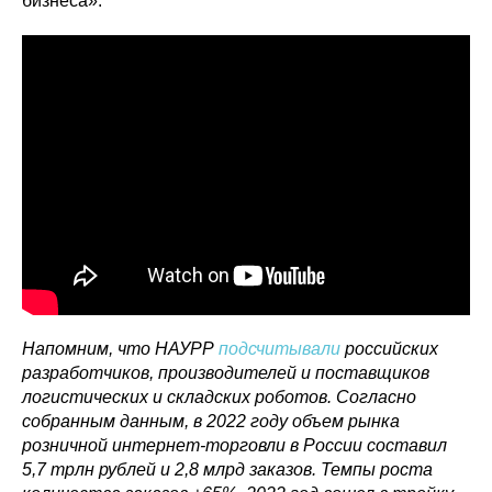
бизнеса».
Напомним, что НАУРР
подсчитывали
российских
разработчиков, производителей и поставщиков
логистических и складских роботов. Согласно
собранным данным, в 2022 году объем рынка
розничной интернет-торговли в России составил
5,7 трлн рублей и 2,8 млрд заказов. Темпы роста
Политика конфиденциальности
© 2015-2026 НАУРР. Все права защищены.