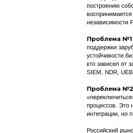
построению соб
воспринимается 
независимости Р
Проблема №1
поддержки зару
устойчивости би
кто зависел от 
SIEM, NDR, UEB
Проблема №
«переключиться»
процессов. Это 
интеграции, но 
Российский рыно