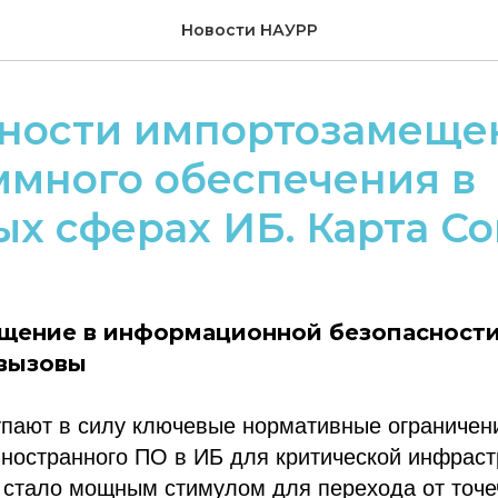
Новости НАУРР
ности импортозамеще
ммного обеспечения в
ых сферах ИБ. Карта C
ение в информационной безопасности
вызовы
упают в силу ключевые нормативные ограничен
ностранного ПО в ИБ для критической инфраст
о стало мощным стимулом для перехода от точ