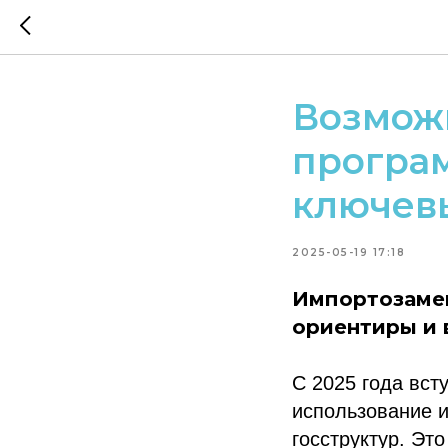
Возмож
програ
ключев
2025-05-19 17:18
Импортозамещ
ориентиры и 
С 2025 года вст
использование и
госструктур. Эт