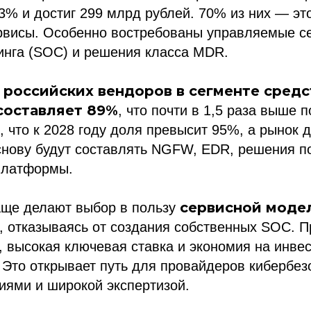
3% и достиг 299 млрд рублей. 70% из них — эт
рвисы. Особенно востребованы управляемые с
инга (SOC) и решения класса MDR.
 российских вендоров в сегменте сред
составляет 89%
, что почти в 1,5 раза выше 
, что к 2028 году доля превысит 95%, а рынок д
снову будут составлять NGFW, EDR, решения п
платформы.
сервисной моде
аще делают выбор в пользу
, отказываясь от создания собственных SOC. 
, высокая ключевая ставка и экономия на инве
 Это открывает путь для провайдеров кибербез
иями и широкой экспертизой.