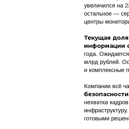
увеличился на 2
остальное — се
центры монитор
Текущая доля
информации 
года. Ожидается
млрд рублей. О
и комплексные 
Компании всё ч
безопасности
нехватка кадров
инфраструктуру.
готовыми решен