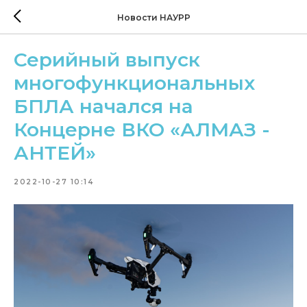
Новости НАУРР
Серийный выпуск
многофункциональных
БПЛА начался на
Концерне ВКО «АЛМАЗ -
АНТЕЙ»
2022-10-27 10:14