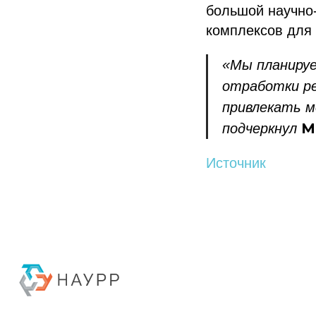
большой научно-
комплексов для
«Мы планируе
отработки ре
привлекать м
М
подчеркнул
Источник
Политика конфиденциальности
© 2015-2026 НАУРР. Все права защищены. При использовании материалов 
© 2015-2026 НАУРР. В
При использовании ма