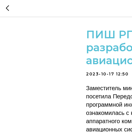
ПИШ РП
разрабо
авиаци
2023-10-17 12:50
Заместитель мин
посетила Перед
программной ин
ознакомилась с 
аппаратного ком
авиационных сис