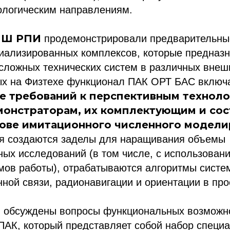
ологическим направлениям.
Ш РПИ
продемонстрировали предварительны
циализированных комплексов, которые предназ
сложных технических систем в различных внеш
х на Физтехе функционал ПАК ОРТ БАС включа
 требований к перспективным техноло
монстраторам, их комплектующим и со
нове имитационного численного модели
я создаются заделы для наращивания объемы
ых исследований (в том числе, с использован
ов работы), отрабатываются алгоритмы систем
ной связи, радионавигации и ориентации в про
и обсуждены вопросы функциональных возможн
ПАК, который представляет собой набор специ