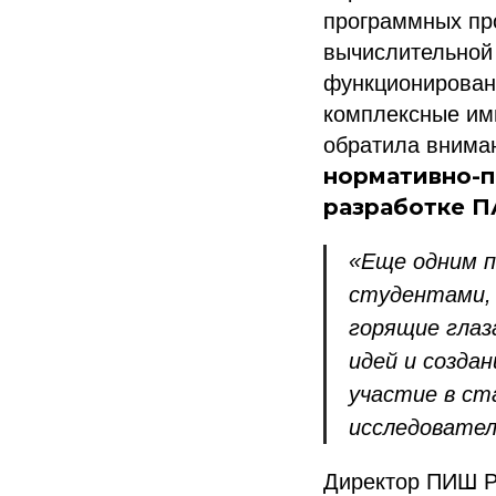
программных про
вычислительной
функционирован
комплексные им
обратила внима
нормативно-п
разработке П
«Еще одним п
студентами, 
горящие глаз
идей и созда
участие в ст
исследовате
Директор ПИШ Р