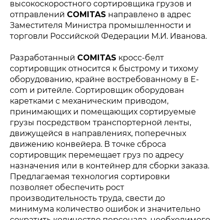
высокоскоростного сортировщика грузов и
отправлений
COMITAS
направлено в адрес
Заместителя Министра промышленности и
торговли Российской Федерации М.И. Иванова.
Разработанный
COMITAS
кросс-белт
сортировщик относится к быстрому и тихому
оборудованию, крайне востребованному в E-
com и ритейле. Сортировщик оборудован
каретками с механическим приводом,
принимающих и помещающих сортируемые
грузы посредством транспортерной ленты,
движущейся в направлениях, поперечных
движению конвейера. В точке сброса
сортировщик перемещает груз по адресу
назначения или в контейнер для сборки заказа.
Предлагаемая технология сортировки
позволяет обеспечить рост
производительность труда, свести до
минимума количество ошибок и значительно
сократить количество персонала, необходимого