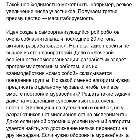
Такой необходимостью может быть, например, резкое
увеличение числа участников. Получаем третье
преимущество — масштабируемость.
Идея создать самоорганизующийся рой роботов
очень соблазнительна, и последние 20 лет она
активно разрабатывается. Но пока такие проекты не
вышли из стен лабораторий. Дело в ключевой
особенности самоорганизации: разработчик задает
программу отдельным роботам, и из их
взаимодействия «само собой» складывается
поведение группы. Но какой именно алгоритм нужно
предписать отдельному муравью, чтобы они все
вместе построили муравейник? Решать такие задачи
даже на мощнейших суперкомпьютерах очень
сложно. Эволюция шла путем проб и ошибок, но у
разработчиков нет миллионов лет на эксперименты.
Даже если ценой огромных усилий нужный алгоритм
удается найти, это достижение нельзя перенести на
другие задачи. Если нужно оборонять муравейник, а