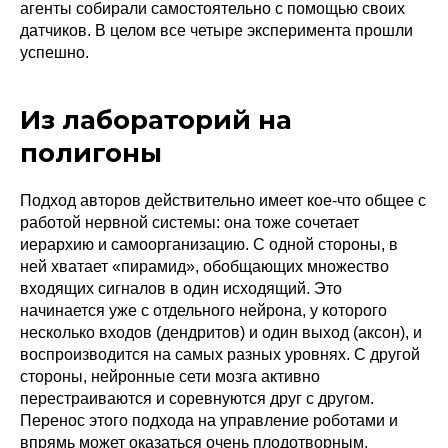
агенты собирали самостоятельно с помощью своих
датчиков. В целом все четыре эксперимента прошли
успешно.
Из лабораторий на
полигоны
Подход авторов действительно имеет кое-что общее с
работой нервной системы: она тоже сочетает
иерархию и самоорганизацию. С одной стороны, в
ней хватает «пирамид», обобщающих множество
входящих сигналов в один исходящий. Это
начинается уже с отдельного нейрона, у которого
несколько входов (дендритов) и один выход (аксон), и
воспроизводится на самых разных уровнях. С другой
стороны, нейронные сети мозга активно
перестраиваются и соревнуются друг с другом.
Перенос этого подхода на управление роботами и
впрямь может оказаться очень плодотворным.