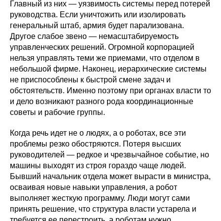
Главный из них — уязвимость системы перед потерей
руководства. Если уничтожить или изолировать
генеральный штаб, армия будет парализована.
Другое слабое звено — немасштабируемость
управленческих решений. Огромной корпорацией
нельзя управлять теми же приемами, что отделом в
небольшой фирме. Наконец, иерархические системы
не приспособлены к быстрой смене задач и
обстоятельств. Именно поэтому при органах власти то
и дело возникают разного рода координационные
советы и рабочие группы.
Когда речь идет не о людях, а о роботах, все эти
проблемы резко обостряются. Потеря высших
руководителей — редкое и чрезвычайное событие, но
машины выходят из строя гораздо чаще людей.
Бывший начальник отдела может вырасти в министра,
осваивая новые навыки управления, а робот
выполняет жесткую программу. Люди могут сами
принять решение, что структура власти устарела и
требуется ее перестроить, а роботам нужно