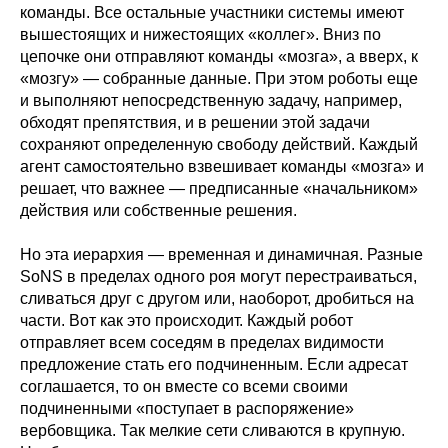
команды. Все остальные участники системы имеют
вышестоящих и нижестоящих «коллег». Вниз по
цепочке они отправляют команды «мозга», а вверх, к
«мозгу» — собранные данные. При этом роботы еще
и выполняют непосредственную задачу, например,
обходят препятствия, и в решении этой задачи
сохраняют определенную свободу действий. Каждый
агент самостоятельно взвешивает команды «мозга» и
решает, что важнее — предписанные «начальником»
действия или собственные решения.
Но эта иерархия — временная и динамичная. Разные
SoNS в пределах одного роя могут перестраиваться,
сливаться друг с другом или, наоборот, дробиться на
части. Вот как это происходит. Каждый робот
отправляет всем соседям в пределах видимости
предложение стать его подчиненным. Если адресат
соглашается, то он вместе со всеми своими
подчиненными «поступает в распоряжение»
вербовщика. Так мелкие сети сливаются в крупную.