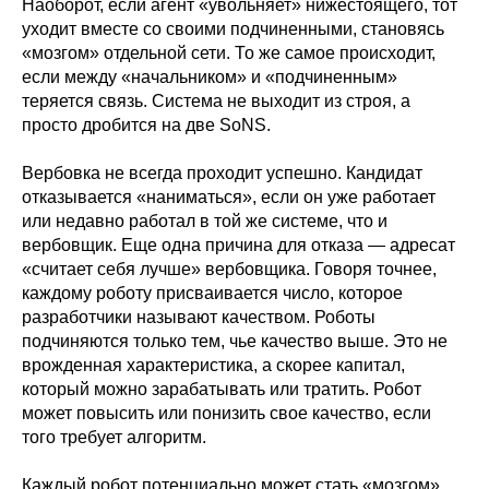
Наоборот, если агент «увольняет» нижестоящего, тот
уходит вместе со своими подчиненными, становясь
«мозгом» отдельной сети. То же самое происходит,
если между «начальником» и «подчиненным»
теряется связь. Система не выходит из строя, а
просто дробится на две SoNS.
Вербовка не всегда проходит успешно. Кандидат
отказывается «наниматься», если он уже работает
или недавно работал в той же системе, что и
вербовщик. Еще одна причина для отказа — адресат
«считает себя лучше» вербовщика. Говоря точнее,
каждому роботу присваивается число, которое
разработчики называют качеством. Роботы
подчиняются только тем, чье качество выше. Это не
врожденная характеристика, а скорее капитал,
который можно зарабатывать или тратить. Робот
может повысить или понизить свое качество, если
того требует алгоритм.
Каждый робот потенциально может стать «мозгом»