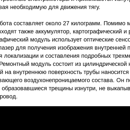
вая необходимую для движения тягу.
бота составляет около 27 килограмм. Помимо 
ходят также аккумулятор, картографический и
афический модуль использует оптические сенс
лазер для получения изображения внутренней 
ля локализации и составления подробных трехм
Ремонтный модуль состоит из цилиндрической н
й на внутреннюю поверхность трубы наносится
вающего воздухонепроницаемого состава. Он п
 образовавшиеся трещины изнутри, не выкапыв
ровод.