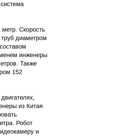
 система
 метр. Скорость
в труб диаметром
 составом
еменем инженеры
етров. Также
тром 152
двигателях,
енеры из Китая
ровать
етра. Робот
видеокамеру и