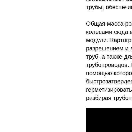
трубы, обеспечи
Общая масса ро
колесами сюда в
модули. Картогр
разрешением и 
труб, а также д
трубопроводов. 
помощью которо
быстрозатверде
герметизировать
разбирая трубоп