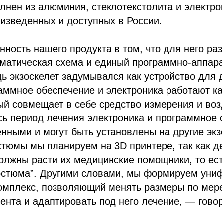
лнен из алюминия, стеклотекстолита и электро
изведенных и доступных в России.
ность нашего продукта в том, что для него ра
ематическая схема и единый программно-аппар
ь экзоскелет задумывался как устройство для 
аммное обеспечение и электроника работают к
ый совмещает в себе средство измерения и воз
сь период лечения электроника и программное
нными и могут быть установлены на другие экз
стюмы мы планируем на 3D принтере, так как де
олжны расти их медицинские помощники, то ест
костюма”. Другими словами, мы формируем ун
комплекс, позволяющий менять размеры по мер
ента и адаптировать под него лечение, — говор