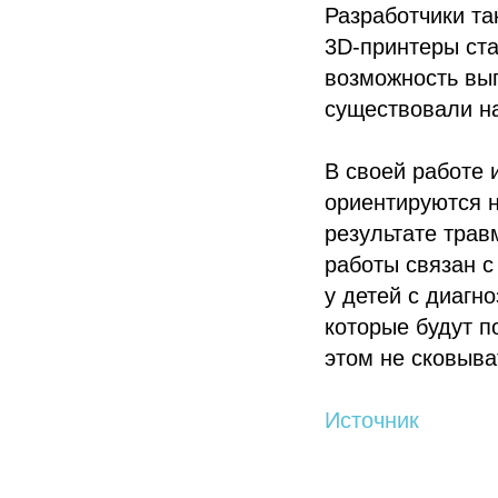
Разработчики та
3D-принтеры ста
возможность вып
существовали на
В своей работе 
ориентируются 
результате трав
работы связан с
у детей с диагн
которые будут п
этом не сковыва
Политика конфиденциальности
© 2015-2026 НАУРР. Все права защищены. При использовании материалов 
Источник
© 2015-2026 НАУРР. В