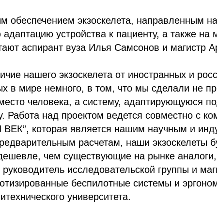
м обеспечением экзоскелета, направленным н
адаптацию устройства к пациенту, а также на 
тают аспирант вуза Илья Самсонов и магистр А
чие нашего экзоскелета от иностранных и рос
ых в мире немного, в том, что мы сделали не пр
место человека, а систему, адаптирующуюся по
 Работа над проектом ведется совместно с ко
 ВЕК”, которая является нашим научным и ин
редварительным расчетам, наши экзоскелеты бу
дешевле, чем существующие на рынке аналоги,
 руководитель исследовательской группы и маг
отизированные беспилотные системы и эргоно
итехнического университета.