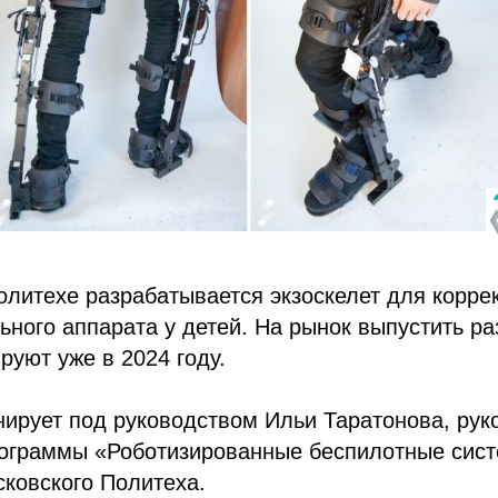
олитехе разрабатывается экзоскелет для корре
ьного аппарата у детей. На рынок выпустить ра
руют уже в 2024 году.
ирует под руководством Ильи Таратонова, рук
рограммы «Роботизированные беспилотные сис
ковского Политеха.