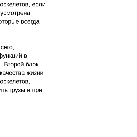
оскелетов, если
дусмотрена
оторые всегда
сего,
функций в
. Второй блок
качества жизни
оскелетов,
ть грузы и при