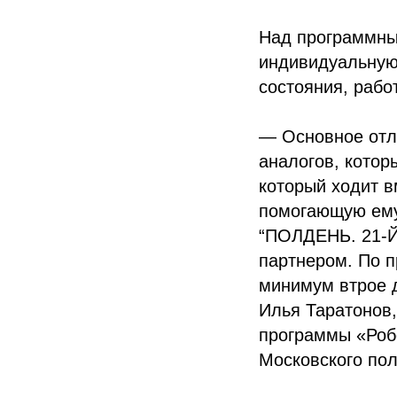
Над программны
индивидуальную 
состояния, рабо
— Основное отли
аналогов, котор
который ходит в
помогающую ему.
“ПОЛДЕНЬ. 21-Й
партнером. По п
минимум втрое 
Илья Таратонов,
программы «Роб
Московского пол