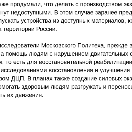
кже продумали, что делать с производством экз
нут недоступными. В этом случае заранее пре
ускать устройства из доступных материалов, к
 территории России.
исследователи Московского Политеха, прежде в
на помощь людям с нарушением двигательных 
м, то есть для восстановительной реабилитации
 исследованиями восстановления и улучшения 
озом ДЦП. В планах также создание силовых экз
омогать здоровым людям разгружать и переноси
ть их движения.
ссылка на ROBOTUNION.RU — обязательна
се права защищены.