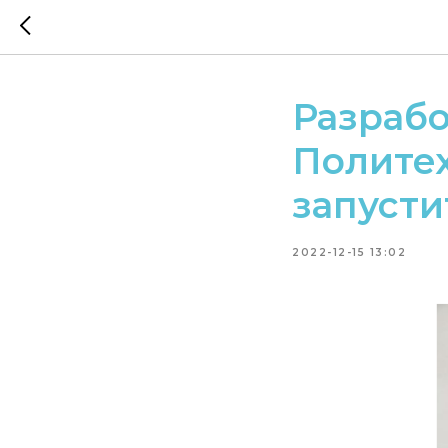
Разраб
Политех
запусти
2022-12-15 13:02