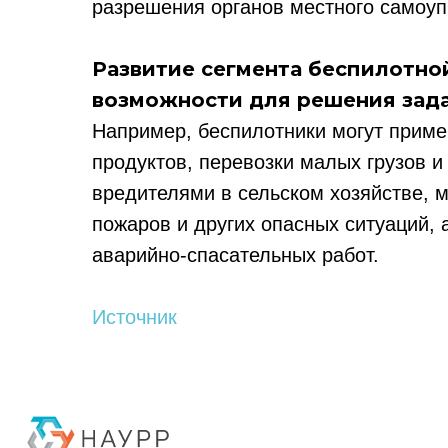
разрешения органов местного самоуп
Развитие сегмента беспилотно
возможности для решения зада
Например, беспилотники могут приме
продуктов, перевозки малых грузов и
вредителями в сельском хозяйстве, 
пожаров и других опасных ситуаций, 
аварийно-спасательных работ.
Политика конфиденциальности
© 2015-2026 НАУРР. Все права защищены. При использовании материалов 
Источник
© 2015-2026 НАУРР. В
При использовании ма