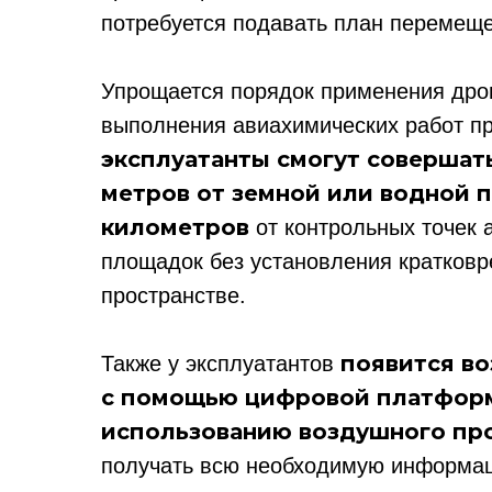
потребуется подавать план перемещ
Упрощается порядок применения дрон
выполнения авиахимических работ пр
эксплуатанты смогут совершать
метров от земной или водной п
километров
от контрольных точек 
площадок без установления кратков
пространстве.
появится во
Также у эксплуатантов
с помощью цифровой платформ
использованию воздушного пр
получать всю необходимую информац