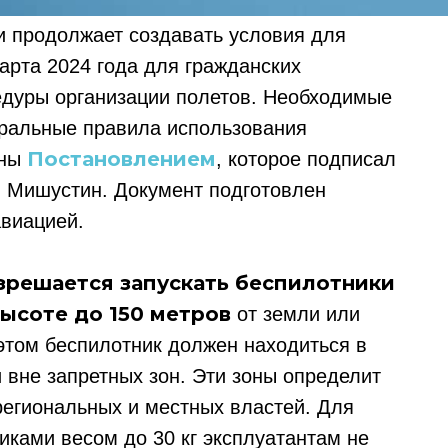
и продолжает создавать условия для
арта 2024 года для гражданских
едуры организации полетов. Необходимые
еральные правила использования
Постановлением
ены
, которое подписал
 Мишустин. Документ подготовлен
авиацией.
зрешается запускать беспилотники
ысоте до 150 метров
от земли или
 этом беспилотник должен находиться в
 вне запретных зон. Эти зоны определит
егиональных и местных властей. Для
иками весом до 30 кг эксплуатантам не