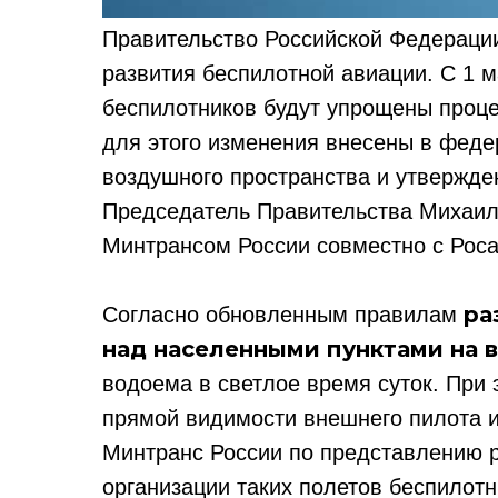
Правительство Российской Федераци
развития беспилотной авиации. С 1 м
беспилотников будут упрощены проц
для этого изменения внесены в фед
воздушного пространства и утвержд
Председатель Правительства Михаил
Минтрансом России совместно с Рос
ра
Согласно обновленным правилам
над населенными пунктами на в
водоема в светлое время суток. При
прямой видимости внешнего пилота и
Минтранс России по представлению р
организации таких полетов беспилотн