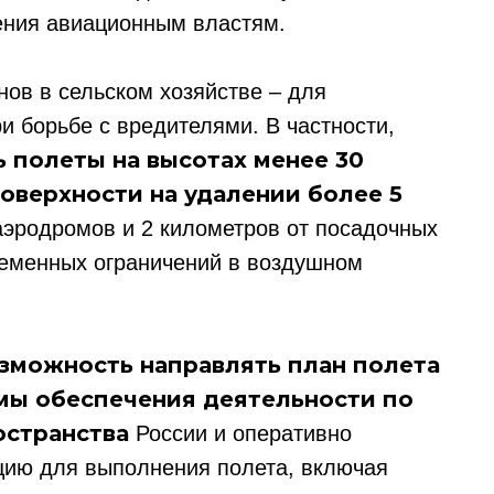
ения авиационным властям.
ов в сельском хозяйстве – для
и борьбе с вредителями. В частности,
 полеты на высотах менее 30
оверхности на удалении более 5
аэродромов и 2 километров от посадочных
ременных ограничений в воздушном
зможность направлять план полета
ы обеспечения деятельности по
остранства
России и оперативно
ию для выполнения полета, включая