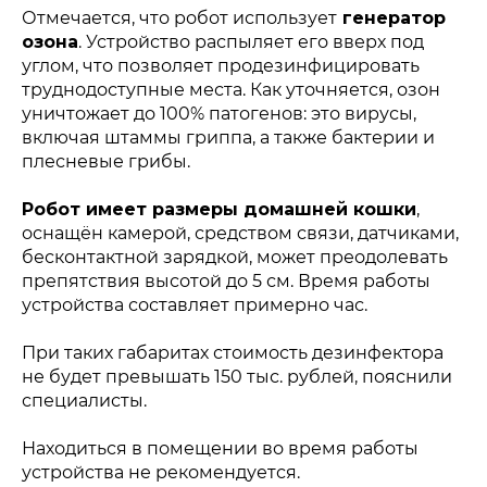
Отмечается, что робот использует
генератор
озона
. Устройство распыляет его вверх под
углом, что позволяет продезинфицировать
труднодоступные места. Как уточняется, озон
уничтожает до 100% патогенов: это вирусы,
включая штаммы гриппа, а также бактерии и
плесневые грибы.
Робот имеет размеры домашней кошки
,
оснащён камерой, средством связи, датчиками,
бесконтактной зарядкой, может преодолевать
препятствия высотой до 5 см. Время работы
устройства составляет примерно час.
При таких габаритах стоимость дезинфектора
не будет превышать 150 тыс. рублей, пояснили
специалисты.
Находиться в помещении во время работы
устройства не рекомендуется.