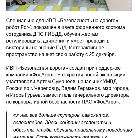
Специально для ИВП «Безопасность на дороге»
робот For-1 покрашен в цвета форменного костюма
сотрудника ДПС ГИБДД, обучен жестам
регулировщика движения и умеет проводить
викторины на знание ПДД. Интерактивное
пространство начнет свою работу с 25 декабря.
ИВП «Безопасная дорога» создан при поддержке
компании «ФосАгро». В открытии новой экспозиции
участвовали Артем Суманеев, начальник УМВД
России по г. Череповцу, Вадим Германов, мэр города,
и Игорь Гурьев, заместитель генерального директора
по корпоративной безопасности ПАО «ФосАгро».
«У нас все больше скутеров, самокатов,
велосипедов. Здесь собраны экспонаты и
объекты, чтобы обучить правильному поведению
на улице. Есть возможность привязки к