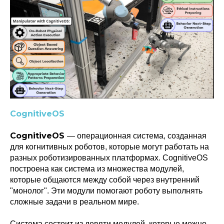
CognitiveOS
CognitiveOS
— операционная система, созданная
для когнитивных роботов, которые могут работать на
разных роботизированных платформах. CognitiveOS
построена как система из множества модулей,
которые общаются между собой через внутренний
"монолог". Эти модули помогают роботу выполнять
сложные задачи в реальном мире.
Система состоит из девяти модулей, которые можно