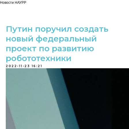
Новости НАУРР
Путин поручил создать
новый федеральный
проект по развитию
робототехники
2022-11-23 16:21