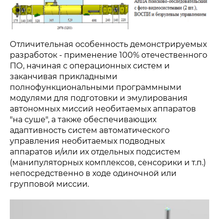
Отличительная особенность демонстрируемых
разработок - применение 100% отечественного
ПО, начиная с операционных систем и
заканчивая прикладными
полнофункциональными программными
модулями для подготовки и эмулирования
автономных миссий необитаемых аппаратов
"на суше", а также обеспечивающих
адаптивность систем автоматического
управления необитаемых подводных
аппаратов и/или их отдельных подсистем
(манипуляторных комплексов, сенсорики и т.п.)
непосредственно в ходе одиночной или
групповой миссии.
Политика конфиденциальности
© 2015-2026 НАУРР. Все права защищены.
При использовании материалов ссылка на ROBOTUNION.RU —
обязательна