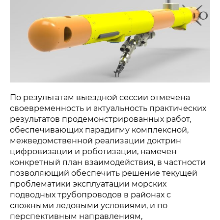
© 2015-2026 НАУРР. Все права защищены. При использовании
материалов ссылка на ROBOTUNION.RU — обязательна
По результатам выездной сессии отмечена
своевременность и актуальность практических
результатов продемонстрированных работ,
обеспечивающих парадигму комплексной,
межведомственной реализации доктрин
цифровизации и роботизации, намечен
конкретный план взаимодействия, в частности
позволяющий обеспечить решение текущей
проблематики эксплуатации морских
подводных трубопроводов в районах с
сложными ледовыми условиями, и по
перспективным направлениям,