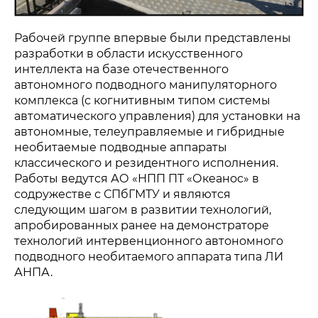
Рабочей группе впервые были представлены
разработки в области искусственного
интеллекта на базе отечественного
автономного подводного манипуляторного
комплекса (с когнитивным типом системы
автоматического управления) для установки на
автономные, телеуправляемые и гибридные
необитаемые подводные аппараты
классического и резидентного исполнения.
Работы ведутся АО «НПП ПТ «Океанос» в
содружестве с СПбГМТУ и являются
следующим шагом в развитии технологий,
апробированных ранее на демонстраторе
технологий интервенционного автономного
подводного необитаемого аппарата типа ЛИ
АНПА.