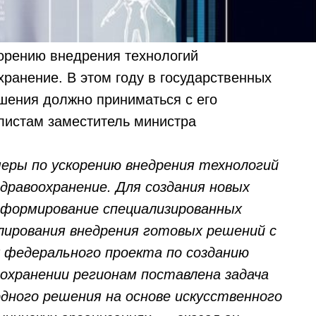
орению внедрения технологий
хранение. В этом году в государственных
шения должно приниматься с его
листам заместитель министра
еры по ускорению внедрения технологий
дравоохранение. Для создания новых
формирование специализированных
лирования внедрения готовых решений с
х федерального проекта по созданию
оохранении регионам поставлена задача
одного решения на основе искусственного