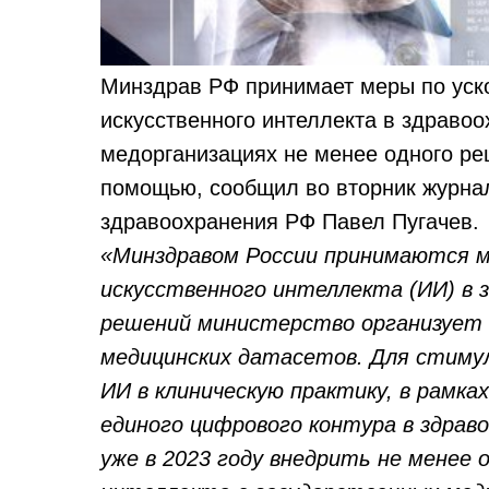
Минздрав РФ принимает меры по уск
искусственного интеллекта в здравоо
медорганизациях не менее одного ре
помощью, сообщил во вторник журна
здравоохранения РФ Павел Пугачев.
«Минздравом России принимаются м
искусственного интеллекта (ИИ) в з
решений министерство организует 
медицинских датасетов. Для стиму
ИИ в клиническую практику, в рамка
единого цифрового контура в здрав
уже в 2023 году внедрить не менее 