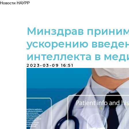
Новости НАУРР
Минздрав приним
ускорению введен
интеллекта в мед
2023-03-09 16:51