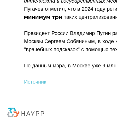
интеллекта в государственных медиц
Пугачев отметил, что в 2024 году ре
минимум три
таких централизован
Президент России Владимир Путин ра
Москвы Сергеем Собяниным, в ходе к
"врачебных подсказок" с помощью те
По данным мэра, в Москве уже 9 млн
Политика конфиденциальности
Источник
© 2015-2026 НАУРР. Все права защищены. При использовании материалов 
© 2015-2026 НАУРР. В
При использовании ма