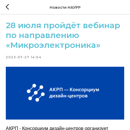
Новости НАУРР
28 июля пройдёт вебинар
по направлению
«Микроэлектроника»
2023-07-27 14:04
АКРП - Консорциум дизайн-центров организует