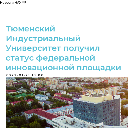
Новости НАУРР
Тюменский
Индустриальный
Университет получил
статус федеральной
инновационной площадки
2022-01-21 10:00