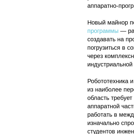
аппаратно-прог
Новый майнор по
программы
— ра
создавать на пр
погрузиться в с
через комплексн
индустриальной 
Робототехника и
из наиболее пер
область требует
аппаратной част
работать в меж
изначально спро
студентов инжен