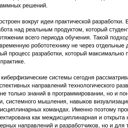
раммных решений.
строен вокруг идеи практической разработки. 
бота над реальным продуктом, который студен
отяжении всего периода обучения. Такой подхо
овременную робототехнику не через отдельные 
ый процесс разработки, который максимально 
практике.
 киберфизические системы сегодня рассматрив
спективных направлений технологического разв
 не только знаний в программировании, но и п
и, системного мышления, навыков визуализаци
дисциплинарных командах. Именно поэтому пр
ектирована как междисциплинарная и открыта 
ерных направлений и разработчиков, но и для т