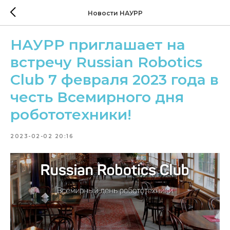
Новости НАУРР
НАУРР приглашает на
встречу Russian Robotics
Club 7 февраля 2023 года в
честь Всемирного дня
робототехники!
2023-02-02 20:16