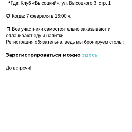
📍Где: Клуб «Высоцкий», ул. Высоцкого 3, стр. 1
⏰ Когда: 7 февраля в 16:00 ч.
🧾 Все участники самостоятельно заказывают и
оплачивают еду и напитки
Регистрация обязательна, ведь мы бронируем столы:
Зарегистрироваться можно
здесь
Политика конфиденциальности
© 2015-2026 НАУРР. Все права защищены.
При использовании материалов ссылка на ROBOTUNION.RU — обязательна
До встречи!
© 2015-2026 НАУРР. Все права защищены. При использовании материалов
ссылка на ROBOTUNION.RU — обязательна