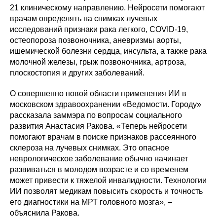
21 клиническому направлению. Нейросети помогают
врачам определять на снимках лучевых
исследований признаки рака легкого, COVID-19,
остеопороза позвоночника, аневризмы аорты,
ишемической болезни сердца, инсульта, а также рака
молочной железы, грыж позвоночника, артроза,
плоскостопия и других заболеваний.
О совершенно новой области применения ИИ в
московском здравоохранении «Ведомости. Городу»
рассказала заммэра по вопросам социального
развития Анастасия Ракова. «Теперь нейросети
помогают врачам в поиске признаков рассеянного
склероза на лучевых снимках. Это опасное
неврологическое заболевание обычно начинает
развиваться в молодом возрасте и со временем
может привести к тяжелой инвалидности. Технологии
ИИ позволят медикам повысить скорость и точность
его диагностики на МРТ головного мозга», –
объяснила Ракова.