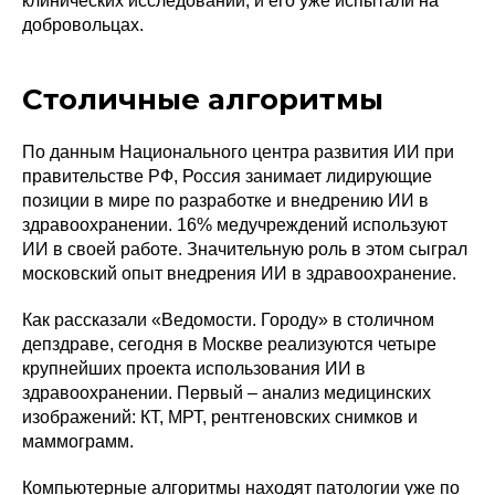
клинических исследований, и его уже испытали на
добровольцах.
Столичные алгоритмы
По данным Национального центра развития ИИ при
правительстве РФ, Россия занимает лидирующие
позиции в мире по разработке и внедрению ИИ в
здравоохранении. 16% медучреждений используют
ИИ в своей работе. Значительную роль в этом сыграл
московский опыт внедрения ИИ в здравоохранение.
Как рассказали «Ведомости. Городу» в столичном
депздраве, сегодня в Москве реализуются четыре
крупнейших проекта использования ИИ в
здравоохранении. Первый – анализ медицинских
изображений: КТ, МРТ, рентгеновских снимков и
маммограмм.
Компьютерные алгоритмы находят патологии уже по