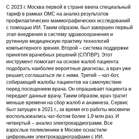
С 2023 г. Москва первой в стране ввела специальный
тариф в рамках ОМС на анализ результатов
профилактических маммографических исследований
с помощью ИИ. Таким образом, был завершен первый
этап внедрения в систему здравоохранения и
рутинную медицинскую практику технологий
компьютерного зрения. Второй – система поддержки
принятия врачебных решений (СППВР). Этот
инструмент помогает на основе жалоб пациента
подобрать наиболее вероятные диагнозы, а врач уже
решает, соглашаться ли с ними. Третий – чат-бот,
собирающий жалобы пациентов на самочувствие
перед посещением врача. Он опрашивает пациента и
передает данные врачу. Таким образом, врач тратит
меньше времени на сбор жалоб и анамнеза. Сервис
был запущен в 2021 г., за время его работы москвичи
воспользовались чат-ботом более 1,9 млн раз. И
четвертый – анализ электрокардиограмм. Все
взрослые поликлиники в Москве оснастили
цифровыми электрокардиографами с ИИ.