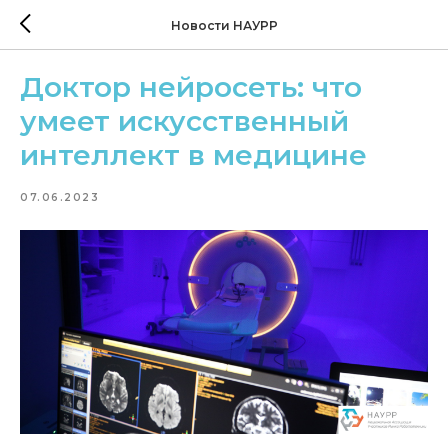
Новости НАУРР
Доктор нейросеть: что
умеет искусственный
интеллект в медицине
07.06.2023