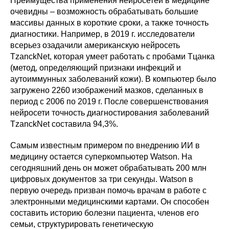
Преимущества применения нейросетей в медицине
очевидны – возможность обрабатывать большие
массивы данных в короткие сроки, а также точность
диагностики. Например, в 2019 г. исследователи
всерьез озадачили американскую нейросеть
TzanckNet, которая умеет работать с пробами Тцанка
(метод, определяющий признаки инфекций и
аутоиммунных заболеваний кожи). В компьютер было
загружено 2260 изображений мазков, сделанных в
период с 2006 по 2019 г. После совершенствования
нейросети точность диагностирования заболеваний
TzanckNet составила 94,3%.
Самым известным примером по внедрению ИИ в
медицину остается суперкомпьютер Watson. На
сегодняшний день он может обрабатывать 200 млн
цифровых документов за три секунды. Watson в
первую очередь призван помочь врачам в работе с
электронными медицинскими картами. Он способен
составить историю болезни пациента, членов его
семьи, структурировать генетическую