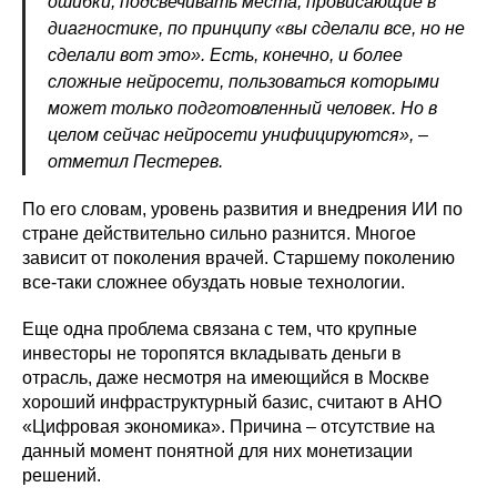
ошибки, подсвечивать места, провисающие в
диагностике, по принципу «вы сделали все, но не
сделали вот это». Есть, конечно, и более
сложные нейросети, пользоваться которыми
может только подготовленный человек. Но в
целом сейчас нейросети унифицируются», –
отметил Пестерев.
По его словам, уровень развития и внедрения ИИ по
стране действительно сильно разнится. Многое
зависит от поколения врачей. Старшему поколению
все-таки сложнее обуздать новые технологии.
Еще одна проблема связана с тем, что крупные
инвесторы не торопятся вкладывать деньги в
отрасль, даже несмотря на имеющийся в Москве
хороший инфраструктурный базис, считают в АНО
«Цифровая экономика». Причина – отсутствие на
данный момент понятной для них монетизации
решений.