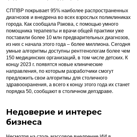
СППВР покрывает 95% наиболее распространенных
диагнозов и внедрена во всех взрослых поликлиниках
города. Как сообщала Ракова, с помощью умного
помощника терапевты и врачи общей практики уже
поставили более 10 млн предварительных диагнозов,
из них с начала этого года – более миллиона. Сегодня
умные алгоритмы доступны рентгенологам более чем
150 медицинских организаций, в том числе детских. К
концу 2023 г. появятся новые клинические
направления, по которым разработчики смогут
предложить свои алгоритмы для столичного
здравоохранения, а всего к концу этого года их станет
порядка 50, сообщают в столичном депздраве.
Политика конфиденциальности
Недоверие и интерес
© 2015-2026 НАУРР. Все права защищены.
При использовании материалов ссылка на ROBOTUNION.RU — обязательна
бизнеса
© 2015-2026 НАУРР. Все права защищены. При использовании материалов
ссылка на ROBOTUNION.RU — обязательна
Несмотря на столь массовое внедрение ИИ в