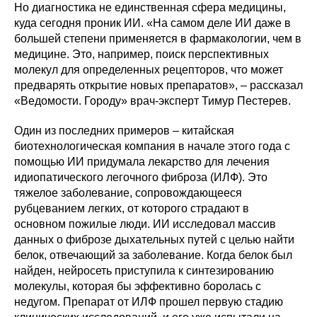
Но диагностика не единственная сфера медицины,
куда сегодня проник ИИ. «На самом деле ИИ даже в
большей степени применяется в фармакологии, чем в
медицине. Это, например, поиск перспективных
молекул для определенных рецепторов, что может
предварять открытие новых препаратов», – рассказал
«Ведомости. Городу» врач-эксперт Тимур Пестерев.
Один из последних примеров – китайская
биотехнологическая компания в начале этого года с
помощью ИИ придумала лекарство для лечения
идиопатического легочного фиброза (ИЛФ). Это
тяжелое заболевание, сопровождающееся
рубцеванием легких, от которого страдают в
основном пожилые люди. ИИ исследовал массив
данных о фиброзе дыхательных путей с целью найти
белок, отвечающий за заболевание. Когда белок был
найден, нейросеть приступила к синтезированию
молекулы, которая бы эффективно боролась с
недугом. Препарат от ИЛФ прошел первую стадию