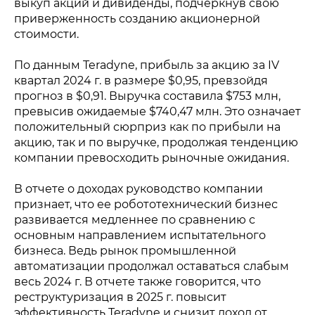
выкуп акций и дивиденды, подчеркнув свою
приверженность созданию акционерной
стоимости.
По данным Teradyne, прибыль за акцию за IV
квартал 2024 г. в размере $0,95, превзойдя
прогноз в $0,91. Выручка составила $753 млн,
превысив ожидаемые $740,47 млн. Это означает
положительный сюрприз как по прибыли на
акцию, так и по выручке, продолжая тенденцию
компании превосходить рыночные ожидания.
В отчете о доходах руководство компании
признает, что ее робототехнический бизнес
развивается медленнее по сравнению с
основным направлением испытательного
бизнеса. Ведь рынок промышленной
автоматизации продолжал оставаться слабым
весь 2024 г. В отчете также говорится, что
реструктуризация в 2025 г. повысит
эффективность Teradyne и снизит доход от