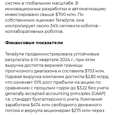
систем в глобальном масштабе. В
инновационные разработки и автоматизацию
инвестировано свыше $700 млн. По
собственным оценкам Teradyne, она
контролирует около 34% сегмента коботов -
коллаборативных роботов.
Финансовые показатели
Teradyne продемонстрировала устойчивые
результаты в IV квартале 2024 г., при этом
выручка достигла верхней границы
прогнозного диапазона и составила $753 млн.
Годовая выручка компании достигла $2,82 млрд,
что означает 10% рост прибыли на акцию по
сравнению с прошлым годом до $3,22 без учета
generally accepted accounting principles (GAAP)
т.е. стандарт бухгалтерского учета. Компания
заработала $474 млн свободного денежного
потока и вернула акционерам $275 млн через