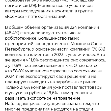
образовательные наборы» (43), «Складская
логистика» (39). Меньше всего участников
авторы исследования насчитали в группе
«Космос» - пять организаций.
В общем объеме организаций 224 компании
(48,4%) специализируются только на
робототехнике. Большинство таких
предприятий сосредоточено в Москве и Санкт-
Петербурге. У основной части компаний (70,6%)
количество клиентов в 2023 г. увеличилось. В то
же время у 11,8% респондентов оно сократилось,
а у 17,6% - осталось неизменным. Отмечается,
что 58,8% участников отрасли по состоянию на
2024 г. не экспортируют свои решения и не
планируют выходить на зарубежные рынки.
Только 21,6% компаний уже поставляют товары
и услуги за рубеж, а 19,6% - намереваются
развивать экспортное направление.
Наблюдающаяся ситуация связана с тем, что
многие предприятия находятся на стадии