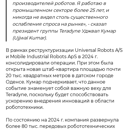
производителей роботов. Я работаю в
промышленном секторе более 25 лет, и
никогда не видел столь существенного
ослабления спроса на рынке», - сказал
президент группы Teradyne Уджвал Кумар
(Ujjwal Kumar).
В рамках реструктуризации Universal Robots A/S
и Mobile Industrial Robots ApS в 2024 г.
консолидировали операции. При этом была
открыта новая штаб-квартира площадью почти
20 тыс. квадратных метров в датском городе
Оденсе. Кумар подчеркивает, что данное
событие знаменует собой важную веху для
Teradyne, поскольку будет способствовать
ускорению внедрения инноваций в области
робототехники.
По состоянию на 2024 г. компания развернула
более 80 тыс. передовых робототехнических