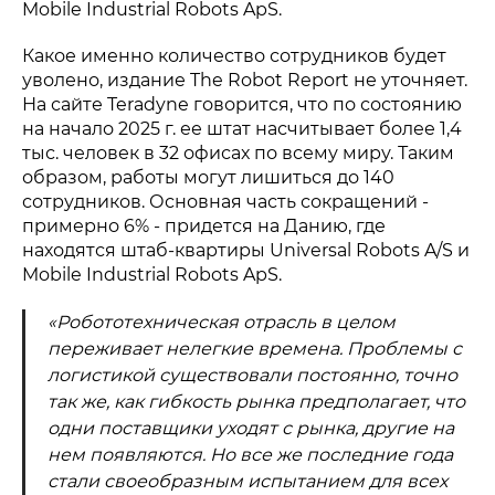
Mobile Industrial Robots ApS.
Какое именно количество сотрудников будет
уволено, издание The Robot Report не уточняет.
На сайте Teradyne говорится, что по состоянию
на начало 2025 г. ее штат насчитывает более 1,4
тыс. человек в 32 офисах по всему миру. Таким
образом, работы могут лишиться до 140
сотрудников. Основная часть сокращений -
примерно 6% - придется на Данию, где
находятся штаб-квартиры Universal Robots A/S и
Mobile Industrial Robots ApS.
«Робототехническая отрасль в целом
переживает нелегкие времена. Проблемы с
логистикой существовали постоянно, точно
так же, как гибкость рынка предполагает, что
одни поставщики уходят с рынка, другие на
нем появляются. Но все же последние года
стали своеобразным испытанием для всех