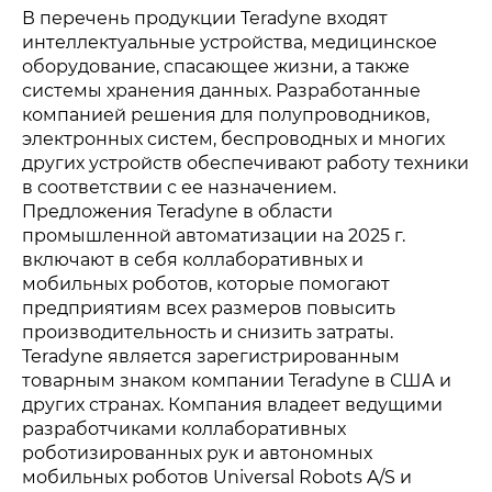
В перечень продукции Teradyne входят
интеллектуальные устройства, медицинское
оборудование, спасающее жизни, а также
системы хранения данных. Разработанные
компанией решения для полупроводников,
электронных систем, беспроводных и многих
других устройств обеспечивают работу техники
в соответствии с ее назначением.
Предложения Teradyne в области
промышленной автоматизации на 2025 г.
включают в себя коллаборативных и
мобильных роботов, которые помогают
предприятиям всех размеров повысить
производительность и снизить затраты.
Teradyne является зарегистрированным
товарным знаком компании Teradyne в США и
других странах. Компания владеет ведущими
разработчиками коллаборативных
роботизированных рук и автономных
мобильных роботов Universal Robots A/S и