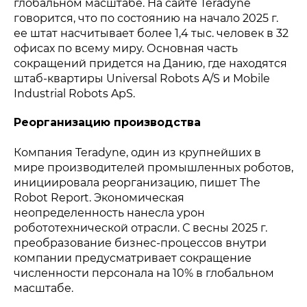
глобальном масштабе. На сайте Teradyne
говорится, что по состоянию на начало 2025 г.
ее штат насчитывает более 1,4 тыс. человек в 32
офисах по всему миру. Основная часть
сокращений придется на Данию, где находятся
штаб-квартиры Universal Robots A/S и Mobile
Industrial Robots ApS.
Реорганизацию производства
Компания Teradyne, один из крупнейших в
мире производителей промышленных роботов,
инициировала реорганизацию, пишет The
Robot Report. Экономическая
неопределенность нанесла урон
робототехнической отрасли. С весны 2025 г.
преобразование бизнес-процессов внутри
компании предусматривает сокращение
численности персонала на 10% в глобальном
масштабе.