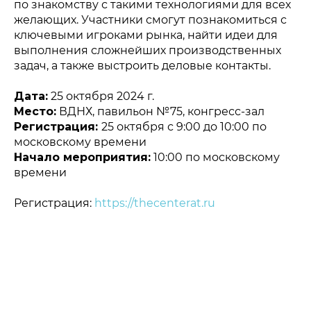
по знакомству с такими технологиями для всех
желающих. Участники смогут познакомиться с
ключевыми игроками рынка, найти идеи для
выполнения сложнейших производственных
задач, а также выстроить деловые контакты.
Дата:
25 октября 2024 г.
Место:
ВДНХ, павильон №75, конгресс-зал
Регистрация:
25 октября с 9:00 до 10:00 по
московскому времени
Начало мероприятия:
10:00 по московскому
Политика конфиденциальности
времени
© 2015-2026 НАУРР. Все права защищены.
При использовании материалов ссылка на ROBOTUNION.RU —
обязательна
Регистрация:
https://thecenterat.ru
© 2015-2026 НАУРР. Все права защищены. При использовании
материалов ссылка на ROBOTUNION.RU — обязательна