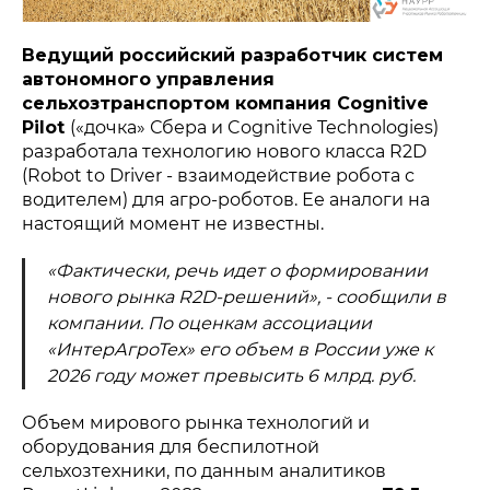
Ведущий российский разработчик систем
автономного управления
сельхозтранспортом компания Cognitive
Pilot
(«дочка» Сбера и Cognitive Technologies)
разработала технологию нового класса R2D
(Robot to Driver - взаимодействие робота с
водителем) для агро-роботов. Ее аналоги на
настоящий момент не известны.
«Фактически, речь идет о формировании
нового рынка R2D-решений», - сообщили в
компании. По оценкам ассоциации
«ИнтерАгроТех» его объем в России уже к
2026 году может превысить 6 млрд. руб.
Объем мирового рынка технологий и
оборудования для беспилотной
сельхозтехники, по данным аналитиков