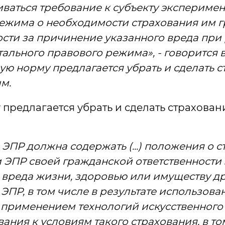
ваться требование к субъекту экспериме
ежима о необходимости страхования им 
ости за причинение указанного вреда пр
ального правового режима», - говорится 
ую норму предлагается убрать и сделать 
м.
предлагается убрать и сделать страхован
ЭПР должна содержать (...) положения о 
 ЭПР своей гражданской ответственности 
вреда жизни, здоровью или имуществу др
ЭПР, в том числе в результате использов
 применением технологий искусственного 
ания к условиям такого страхования, в то