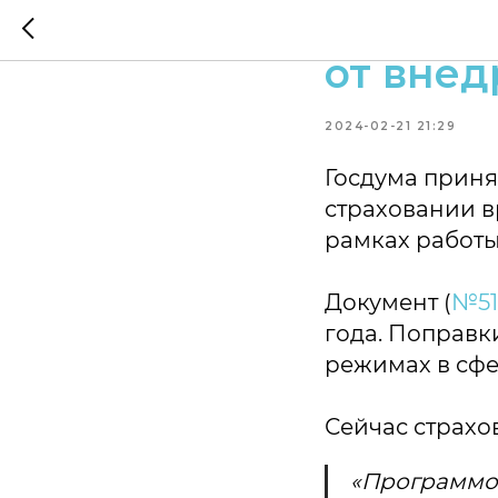
Законоп
от внед
2024-02-21 21:29
Госдума приня
страховании в
рамках работы
Документ (
№51
года. Поправк
режимах в сфе
Сейчас страхо
«Программо