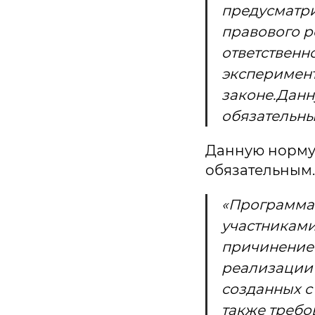
предусматри
правового р
ответственн
эксперимент
законе.Данн
обязательны
Данную норму 
обязательным.
«Программа 
участниками
причинение 
реализации 
созданных с
также требов