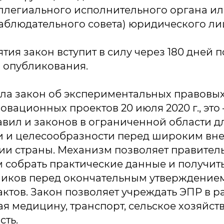
ллегиального исполнительного органа ил
аблюдательного совета) юридического ли
тия закон вступит в силу через 180 дней 
 опубликования.
ла закон об экспериментальных правовы
вационных проектов 20 июля 2020 г., это
вил и законов в ограниченной области д
и и целесообразности перед широким вн
ии страны. Механизм позволяет правитель
 собрать практические данные и получит
тников перед окончательным утверждение
ктов. Закон позволяет учреждать ЭПР в 
я медицину, транспорт, сельское хозяйств
ть.