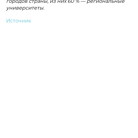
городов страны, из них 60 % — региональные
университеты.
Источник