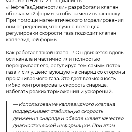
ученые ПНИПУ и специалисты
«НефтеГазДиагностики» разработали клапан
обтекаемой формы, чтобы заменить заслонку.
При помощи математического моделирования
они определили, что лучше всего для
регулировки скорости газа подходит клапан
каплевидной формы.
Как работает такой клапан? Он движется вдоль
оси канала и частично или полностью
перекрывает его, регулируя тем самым поток
газа и силу, действующую на снаряд со стороны
прокачиваемого газа. Это дает возможность
гибко контролировать скорость снаряда,
избегать резких торможений и ускорений.
— Использование каплевидного клапана
поддерживает стабильную скорость
движения снаряда и обеспечивает качество
диагностической информации. При этом