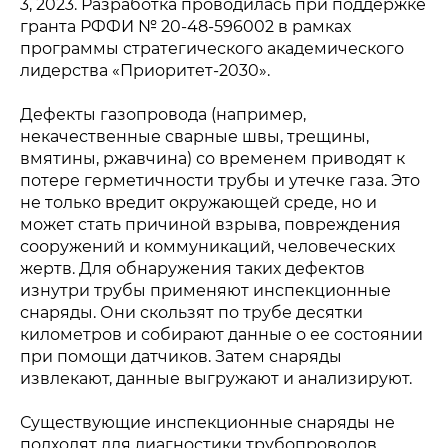
3, 2023. Разработка проводилась при поддержке
гранта РФФИ № 20-48-596002 в рамках
программы стратегического академического
лидерства «Приоритет-2030».
Дефекты газопровода (например,
некачественные сварные швы, трещины,
вмятины, ржавчина) со временем приводят к
потере герметичности трубы и утечке газа. Это
не только вредит окружающей среде, но и
может стать причиной взрыва, повреждения
сооружений и коммуникаций, человеческих
жертв. Для обнаружения таких дефектов
изнутри трубы применяют инспекционные
снаряды. Они скользят по трубе десятки
километров и собирают данные о ее состоянии
при помощи датчиков. Затем снаряды
извлекают, данные выгружают и анализируют.
Существующие инспекционные снаряды не
подходят для диагностики трубопроводов