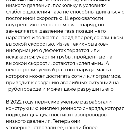
низкого давления, поскольку в условиях
слабого давления газа не способны двигаться с
постоянной скоростью. Шероховатости
внутренних стенок тормозят снаряд, он
замедляется, давление газа позади него
нарастает и толкает снаряд вперед со слишком
высокой скоростью. Из-за таких «рывков»
информация о дефектах теряется или
искажается: участки трубы, пройденные на
высокой скорости, остаются «слепыми». А
неконтролируемый разгон снаряда, масса
которого может достигать сотни килограммов,
приводит к созданию аварийных ситуаций на
трубопроводе и может даже разрушить его.
В 2022 году пермские ученые разработали
конструкцию инспекционного снаряда, которая
подходит для диагностики газопроводов
низкого давления. Теперь они
усовершенствовали ее, нашли более