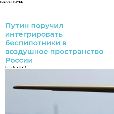
Новости НАУРР
Путин поручил
интегрировать
беспилотники в
воздушное пространство
России
15.06.2023