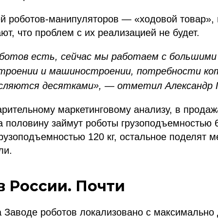
й роботов-манипуляторов — «ходовой товар», 
ют, что проблем с их реализацией не будет.
оботов есть, сейчас мы работаем с большими
троении и машиностроении, потребности ко
сляются десятками», — отметил Александр 
арительному маркетинговому анализу, в продаж
 половину займут роботы грузоподъемностью 6
узоподъемностью 120 кг, остальное поделят м
ли.
в России. Почти
а Заводе роботов локализовано с максимально