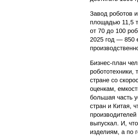
Завод роботов и
площадью 11,5 т
от 70 до 100 ро
2025 год — 850 
производственно
Бизнес-план чел
робототехники, 
стране со скоро
оценкам, емкост
большая часть 
стран и Китая, ч
производителей 
выпускал. И, чт
изделиям, а по 