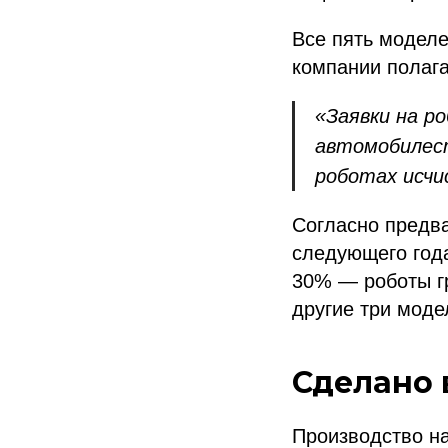
Все пять моделе
компании полага
«Заявки на р
автомобилес
роботах исчи
Согласно предв
следующего года
30% — роботы гр
другие три моде
Сделано 
Производство н