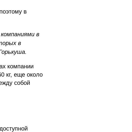
поэтому в
 компаниями в
торых в
Горькуша.
ах компании
0 кг, еще около
ежду собой
 доступной