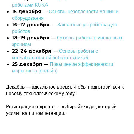
роботами KUKA
15 декабря
—
Основы безопасности машин и
оборудования
16–17 декабря
—
Захватные устройства для
роботов
18–19 декабря
—
Основы работы с машинным
зрением
22–24 декабря
—
Основы работы с
коллаборативной робототехникой
25 декабря
—
Повышение эффективности
маркетинга (онлайн)
Декабрь — идеальное время, чтобы подготовиться к
новому технологическому году.
Регистрация открыта — выбирайте курс, который
усилит ваши компетенции.
Политика конфиденциальности
© 2015-2026 НАУРР. Все права защищены.