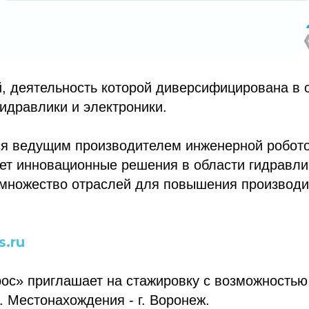
й, деятельность которой диверсифицирована в 
гидравлики и электроники.
ся ведущим производителем инженерной робото
ет инновационные решения в области гидравли
 множество отраслей для повышения производи
s.ru
ос» приглашает на стажировку с возможностью
. Местонахождения - г. Воронеж.