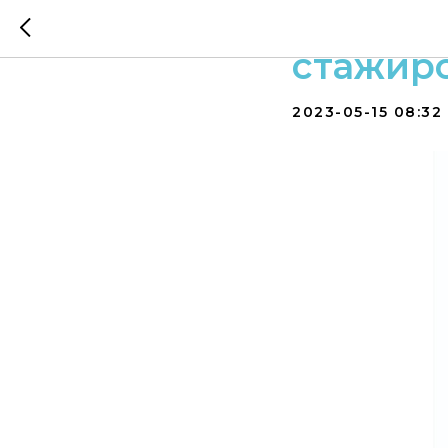
АО МГК 
стажир
2023-05-15 08:32