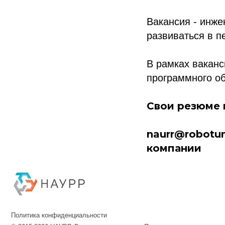
Вакансия - инже
развиваться в п
В рамках ваканс
программного о
Свои резюме 
naurr@robotun
Политика конфиденциальности
компании
© 2015-2026 НАУРР. Все права защищены. При использовании материалов 
© 2015-2026 НАУРР. В
При использовании ма