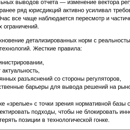
льных выводов отчета — изменение вектора ре
ранее ряд юрисдикций активно усиливал требо
йчас все чаще наблюдается пересмотр и частич
 ограничений.
кновение детализированных норм с реальность
технологий. Жесткие правила:
инистрировании,
 актуальность,
янных разъяснений со стороны регуляторов,
ственные барьеры для вывода решений на рыно
же «зрелые» с точки зрения нормативной базы 
ектировать подходы, чтобы не блокировать ин
терять позиции в технологической гонке.