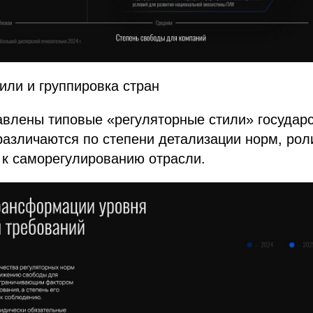
или и группировка стран
авлены типовые «регуляторные стили» государ
азличаются по степени детализации норм, роли
 к саморегулированию отрасли.