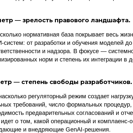
етр — зрелость правового ландшафта.
сколько нормативная база покрывает весь жиз
-систем: от разработки и обучения моделей до
тветственности и надзора. В фокусе — системн
изированных норм и степень их интеграции в 
етр — степень свободы разработчиков.
насколько регуляторный режим создает нагрузку
ьных требований, число формальных процедур,
одимость предварительных согласований и отче
 идет о том, какой операционный и комплаенс-
здающие и внедряющие GenAI-решения.