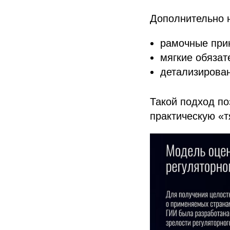
Дополнительно 
рамочные при
мягкие обязат
детализирован
Такой подход по
практическую «т