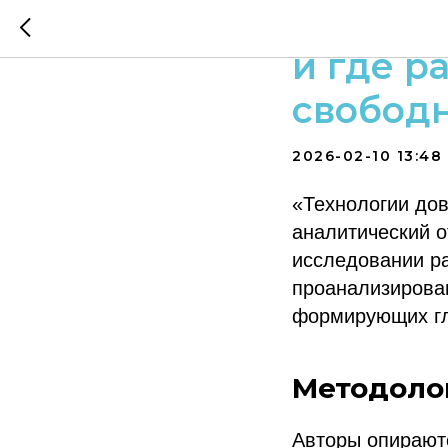
Как мир
и где р
свобод
2026-02-10 13:48
«Технологии до
аналитический о
исследовании ра
проанализирова
формирующих гл
Методоло
Авторы опирают