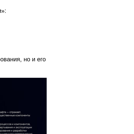
»:
ования, но и его