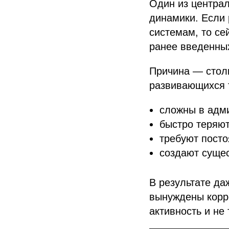
Один из центра
динамики. Если 
системам, то се
ранее введенных
Причина — стол
развивающихся 
сложны в адм
быстро теряют
требуют посто
создают суще
В результате да
вынуждены корр
активность и не 