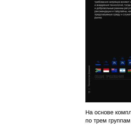
На основе комп
по трем группам