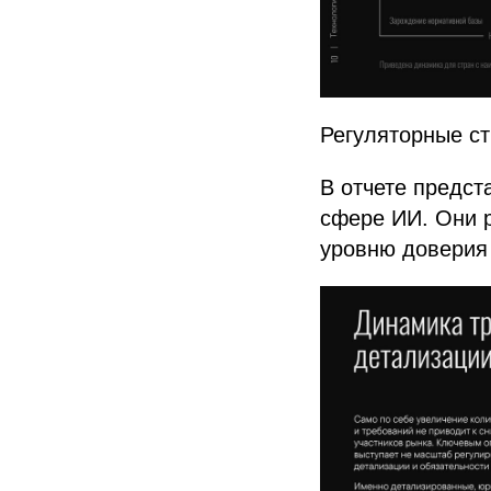
Регуляторные ст
В отчете предст
сфере ИИ. Они р
уровню доверия