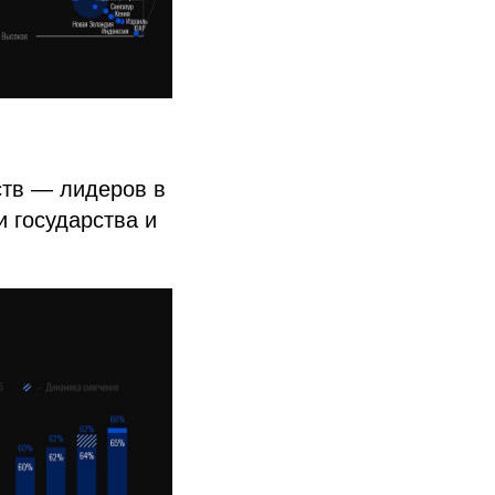
ств — лидеров в
 государства и