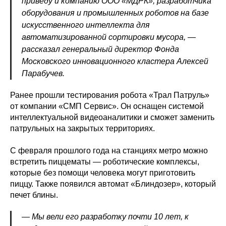
приведу и компанию ООО «МДРК», разработчика
оборудования и промышленных роботов на базе
искусственного интеллекта для
автоматизированной сортировки мусора, —
рассказал генеральный директор Фонда
Московского инновационного кластера Алексей
Парабучев.
Ранее прошли тестирования робота «Трал Патруль»
от компании «СМП Сервис». Он оснащен системой
интеллектуальной видеоаналитики и сможет заменить
патрульных на закрытых территориях.
С февраля прошлого года на станциях метро можно
встретить пиццематы — роботические комплексы,
которые без помощи человека могут приготовить
пиццу. Также появился автомат «Блиндозер», который
печет блины.
— Мы вели его разработку почти 10 лет, к