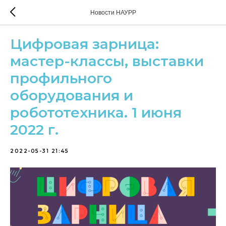
Новости НАУРР
Цифровая зарница:
мастер-классы, выставки
профильного
оборудования и
робототехника. 1 июня
2022 г.
2022-05-31 21:45