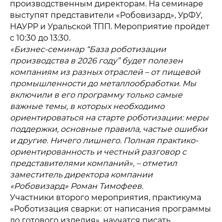
производственным директорам. На семинаре
выступят представители «Робовизард», УрФУ,
НАУРР и Уральской ТПП. Мероприятие пройдет
с 10:30 до 13:30.
«Бизнес-семинар “База роботизации
производства в 2026 году” будет полезен
компаниям из разных отраслей – от пищевой
промышленности до металлообработки. Мы
включили в его программу только самые
важные темы, в которых необходимо
ориентироваться на старте роботизации: меры
поддержки, основные правила, частые ошибки
и другие. Ничего лишнего. Полная практико-
ориентированность и честный разговор с
представителями компаний», – отметил
заместитель директора компании
«Робовизард» Роман Тимофеев.
Участники второго мероприятия, практикума
«Роботизация сварки: от написания программы
до готового изделия», научатся писать